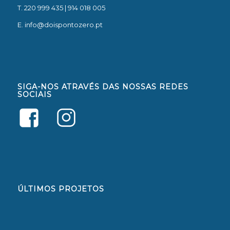
T. 220 999 435 | 914 018 005
E.
info@doispontozero.pt
SIGA-NOS ATRAVÉS DAS NOSSAS REDES
SOCIAIS
ÚLTIMOS PROJETOS