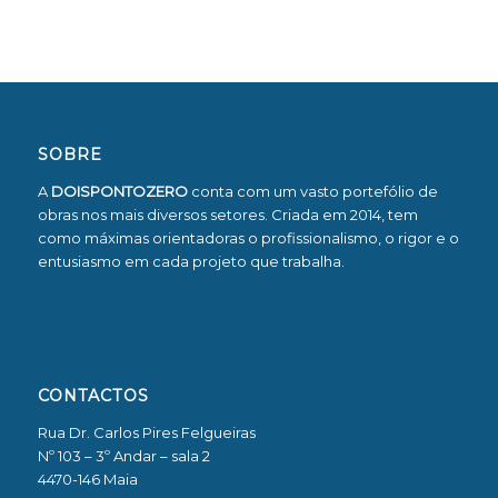
SOBRE
A
DOISPONTOZERO
conta com um vasto portefólio de
obras nos mais diversos setores. Criada em 2014, tem
como máximas orientadoras o profissionalismo, o rigor e o
entusiasmo em cada projeto que trabalha.
CONTACTOS
Rua Dr. Carlos Pires Felgueiras
Nº 103 – 3º Andar – sala 2
4470-146 Maia