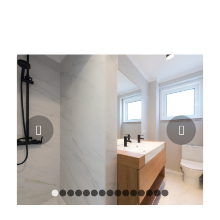
ANTES
Next
1
2
3
4
5
6
7
8
9
10
11
12
13
14
15