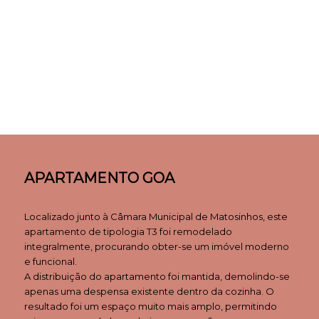
APARTAMENTO GOA
Localizado junto à Câmara Municipal de Matosinhos, este
apartamento de tipologia T3 foi remodelado
integralmente, procurando obter-se um imóvel moderno
e funcional.
A distribuição do apartamento foi mantida, demolindo-se
apenas uma despensa existente dentro da cozinha. O
resultado foi um espaço muito mais amplo, permitindo