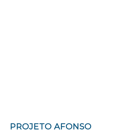
PROJETO AFONSO
ANTES